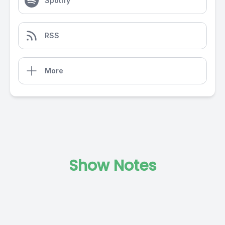
Spotify
RSS
More
Show Notes