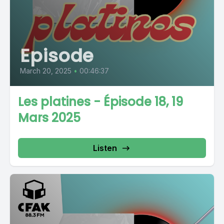
Episode
March 20, 2025
•
00:46:37
Les platines - Épisode 18, 19
Mars 2025
Listen