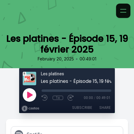
Les platines - Épisode 15, 19
février 2025
•
February 20, 2025
00:49:01
Les platines
Les platines - Épisode 15, 19 février 2025
1x
00:00
/
00:49:01
SUBSCRIBE
SHARE