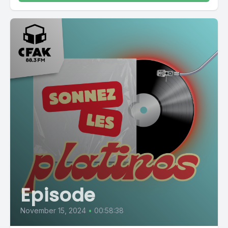
Episode
November 15, 2024
•
00:58:38