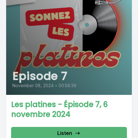
Episode 7
November 08, 2024
•
00:56:39
Les platines - Épisode 7, 6
novembre 2024
Listen