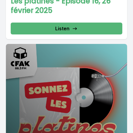
Les platines - Épisode 16, 26
février 2025
Listen