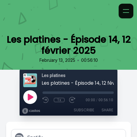
Les platines - Épisode 14, 12
février 2025
•
February 13, 2025
00:56:10
Les platines
Les platines - Épisode 14, 12 février 2025
1x
00:00
/
00:56:10
SUBSCRIBE
SHARE