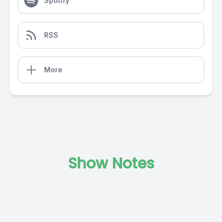
Spotify
RSS
More
Show Notes