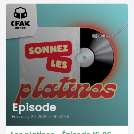
Episode
February 27, 2025
•
00:52:39