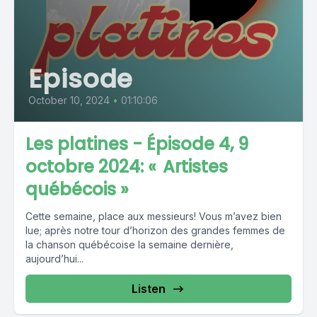
Episode
October 10, 2024
•
01:10:06
Les platines - Épisode 4, 9
octobre 2024: « Artistes
québécois »
Cette semaine, place aux messieurs! Vous m’avez bien
lue; après notre tour d’horizon des grandes femmes de
la chanson québécoise la semaine dernière,
aujourd’hui...
Listen