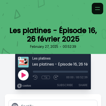
Les platines - Épisode 16,
26 février 2025
•
February 27, 2025
00:52:39
Les platines
Les platines - Épisode 16, 26 février 202
1x
00:00
/
00:52:39
SUBSCRIBE
SHARE