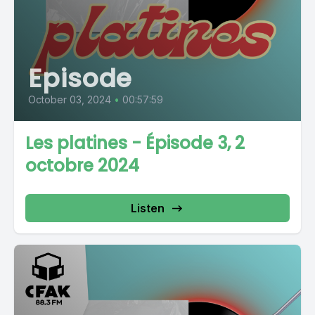
Episode
October 03, 2024
•
00:57:59
Les platines - Épisode 3, 2
octobre 2024
Listen