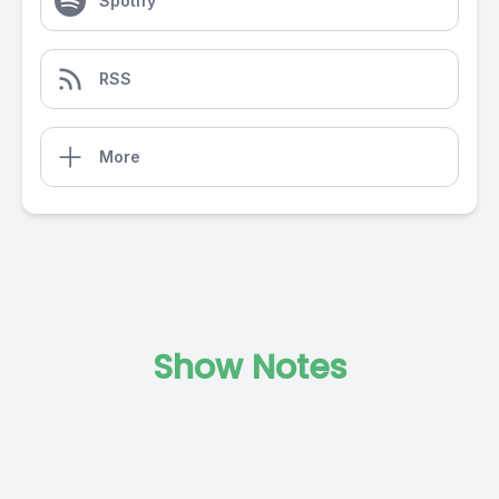
Spotify
RSS
More
Show Notes