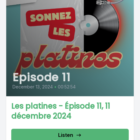
Episode 11
December 13, 2024
•
00:52:54
Les platines - Épisode 11, 11
décembre 2024
Listen