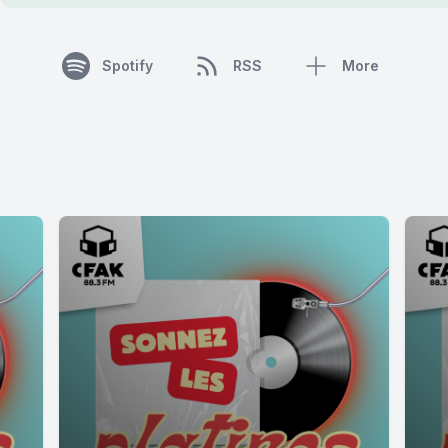
Spotify
RSS
More