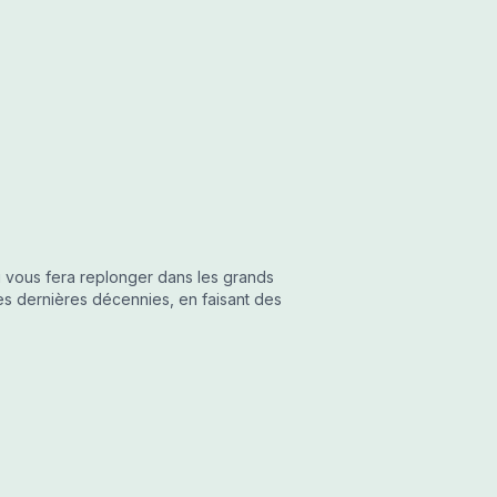
ui vous fera replonger dans les grands
s dernières décennies, en faisant des